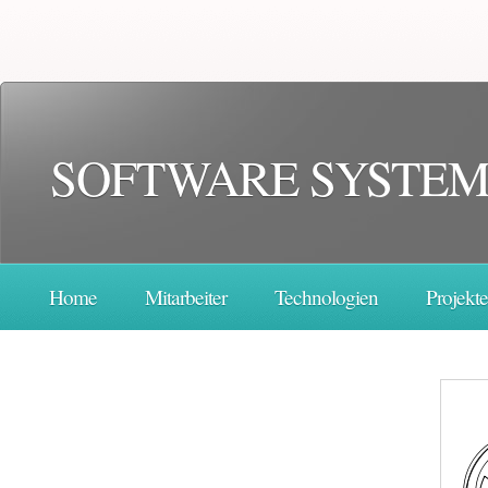
SOFTWARE SY
STEM
Home
Mitarbeiter
Technologien
Projekte