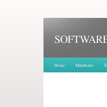
SOFTWARE
Home
Mitarbeiter
T