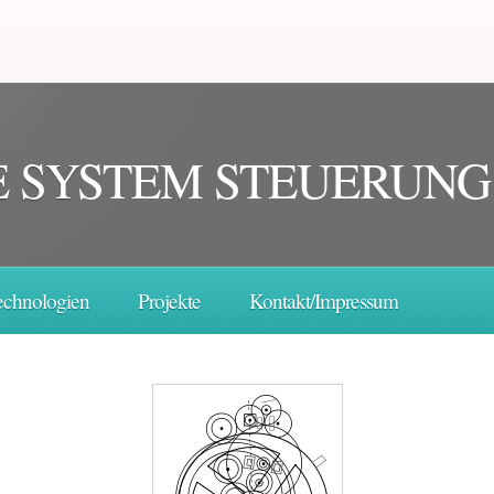
 SY
STEM STEUERUNG
echnologien
Projekte
Kontakt/Impressum